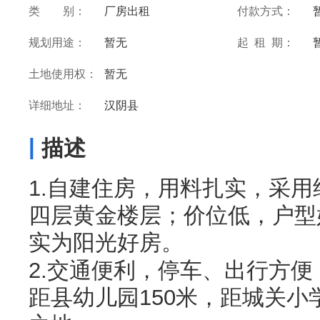
类 别：
厂房出租
付款方式：
规划用途：
暂无
起 租 期：
土地使用权：
暂无
详细地址：
汉阴县
|
描述
1.自建住房，用料扎实，采
四层黄金楼层；价位低，户型
实为阳光好房。
2.交通便利，停车、出行方
距县幼儿园150米，距城关小