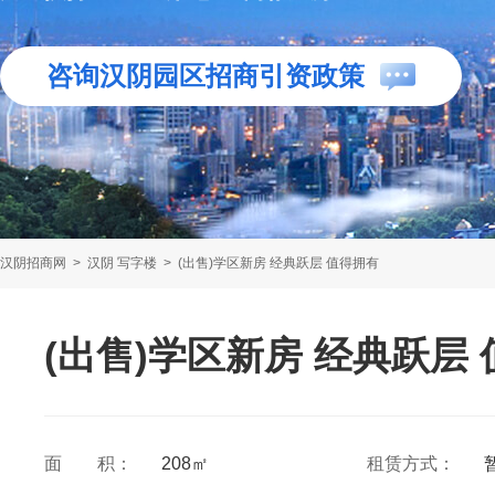
咨询汉阴园区招商引资政策
汉阴招商网
>
汉阴 写字楼
>
(出售)学区新房 经典跃层 值得拥有
(出售)学区新房 经典跃层
面 积：
208㎡
租赁方式：