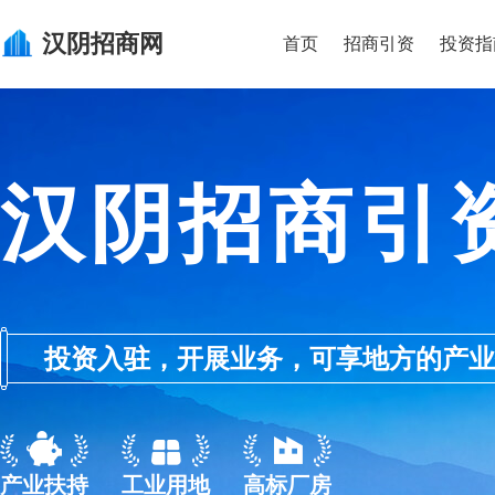
汉阴
招商网
首页
招商引资
投资指
汉阴招商引
投资入驻，开展业务，可享地方的产业优惠政
产业扶持
工业用地
高标厂房