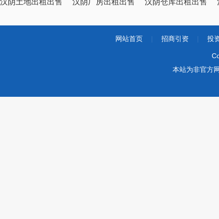
汉阴土地出租出售
汉阴厂房出租出售
汉阴仓库出租出售
网站首页
|
招商引资
|
投
Co
本站为非官方